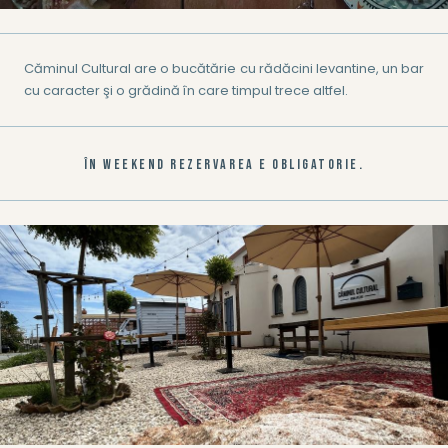
Căminul Cultural are o bucătărie cu rădăcini levantine, un bar
cu caracter şi o grădină în care timpul trece altfel.
ÎN WEEKEND REZERVAREA E OBLIGATORIE.