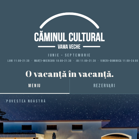
iunie – septembrie
LUNI 11:00–21:30 · MARȚI–MIERCURI 18:00–21:30 · JOI 11:00–21:30 · VINERI–DUMINICA 11:00–24:00
O vacanță în vacanță.
MENIU
REZERVĄRI
Povestea noastră