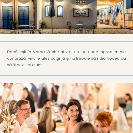
Dacă eşti în Vama Veche şi vrei un loc unde ingredientele
contează, vinul e ales cu grijă şi nu trebuie să ridici vocea ca
să fii auzit, ai ajuns.